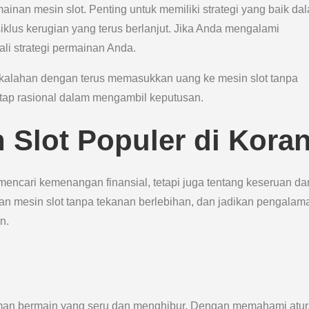
ainan mesin slot. Penting untuk memiliki strategi yang baik da
klus kerugian yang terus berlanjut. Jika Anda mengalami
li strategi permainan Anda.
alahan dengan terus memasukkan uang ke mesin slot tanpa
tap rasional dalam mengambil keputusan.
 Slot Populer di Kora
mencari kemenangan finansial, tetapi juga tentang keseruan da
an mesin slot tanpa tekanan berlebihan, dan jadikan pengalam
n.
aman bermain yang seru dan menghibur. Dengan memahami atu