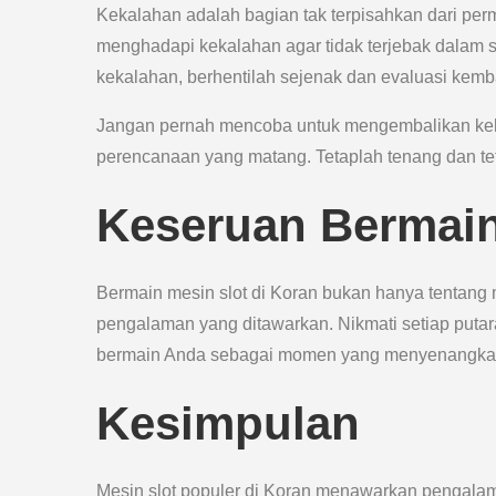
Kekalahan adalah bagian tak terpisahkan dari perm
menghadapi kekalahan agar tidak terjebak dalam si
kekalahan, berhentilah sejenak dan evaluasi kemba
Jangan pernah mencoba untuk mengembalikan kek
perencanaan yang matang. Tetaplah tenang dan te
Keseruan Bermain
Bermain mesin slot di Koran bukan hanya tentang 
pengalaman yang ditawarkan. Nikmati setiap putar
bermain Anda sebagai momen yang menyenangka
Kesimpulan
Mesin slot populer di Koran menawarkan pengal