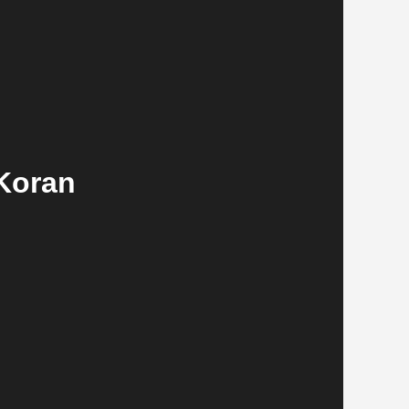
Koran