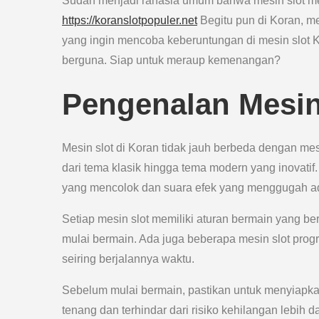
Sudah menjadi rahasia umum bahwa mesin slot menj
https://koranslotpopuler.net
Begitu pun di Koran, m
yang ingin mencoba keberuntungan di mesin slot K
berguna. Siap untuk meraup kemenangan?
Pengenalan Mesin
Mesin slot di Koran tidak jauh berbeda dengan mesi
dari tema klasik hingga tema modern yang inovati
yang mencolok dan suara efek yang menggugah ad
Setiap mesin slot memiliki aturan bermain yang b
mulai bermain. Ada juga beberapa mesin slot prog
seiring berjalannya waktu.
Sebelum mulai bermain, pastikan untuk menyiapka
tenang dan terhindar dari risiko kehilangan lebih