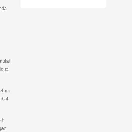
Anda
mulai
isual
belum
ambah
ih
ngan