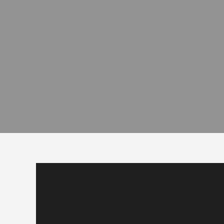
Skip
to
content