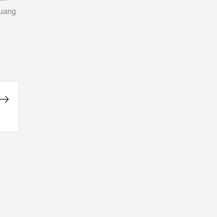
luang