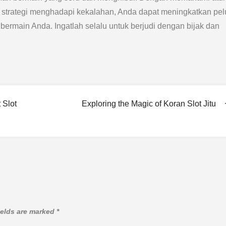
i strategi menghadapi kekalahan, Anda dapat meningkatkan pe
rmain Anda. Ingatlah selalu untuk berjudi dengan bijak dan
 Slot
Exploring the Magic of Koran Slot Jitu
ields are marked
*