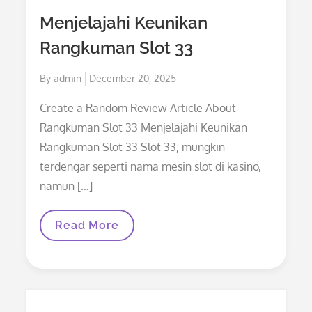
Bermain
Menjelajahi Keunikan
Game
Slot
Rangkuman Slot 33
Online
Posted
By
admin
December 20, 2025
on
Create a Random Review Article About
Rangkuman Slot 33 Menjelajahi Keunikan
Rangkuman Slot 33 Slot 33, mungkin
terdengar seperti nama mesin slot di kasino,
namun […]
Menjelajahi
Read More
Keunikan
Rangkuman
Slot
33