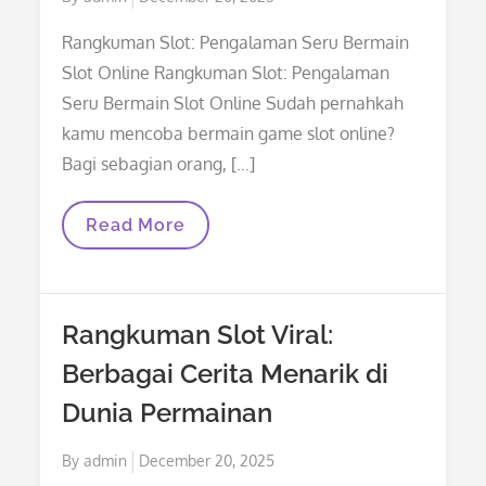
on
Rangkuman Slot: Pengalaman Seru Bermain
Slot Online Rangkuman Slot: Pengalaman
Seru Bermain Slot Online Sudah pernahkah
kamu mencoba bermain game slot online?
Bagi sebagian orang, […]
Rangkuman
Read More
Slot:
Pengalaman
Seru
Bermain
Slot
Rangkuman Slot Viral:
Online
Berbagai Cerita Menarik di
Dunia Permainan
Posted
By
admin
December 20, 2025