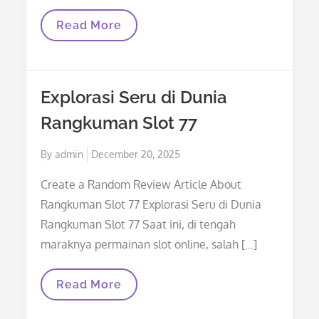
Rangkuman
Read More
Slot
Maxwin:
Pengalaman
Bermain
Slot
Explorasi Seru di Dunia
Online
Yang
Rangkuman Slot 77
Seru!
Posted
By
admin
December 20, 2025
on
Create a Random Review Article About
Rangkuman Slot 77 Explorasi Seru di Dunia
Rangkuman Slot 77 Saat ini, di tengah
maraknya permainan slot online, salah […]
Explorasi
Read More
Seru
Di