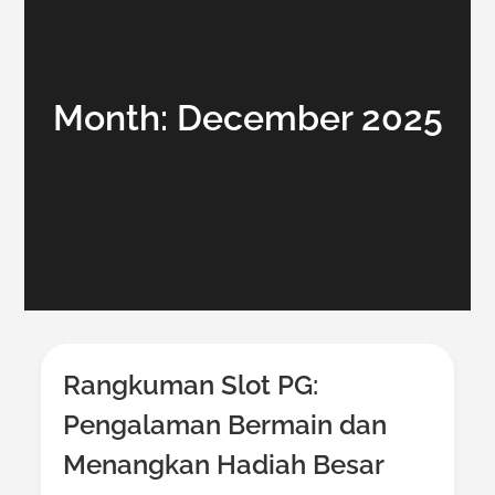
Month:
December 2025
Rangkuman Slot PG:
Pengalaman Bermain dan
Menangkan Hadiah Besar