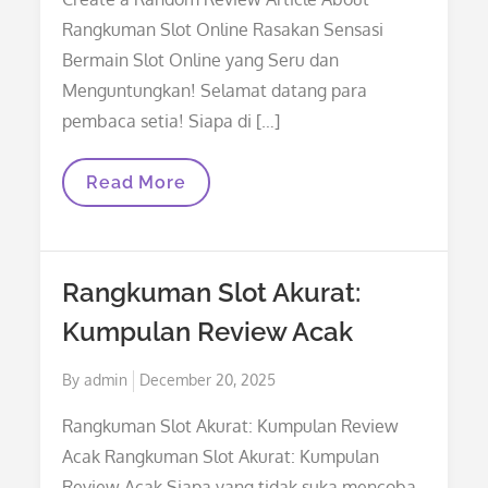
Rangkuman Slot Online Rasakan Sensasi
Bermain Slot Online yang Seru dan
Menguntungkan! Selamat datang para
pembaca setia! Siapa di […]
Rasakan
Read More
Sensasi
Bermain
Slot
Online
Yang
Rangkuman Slot Akurat:
Seru
Dan
Kumpulan Review Acak
Menguntungkan!
Posted
By
admin
December 20, 2025
on
Rangkuman Slot Akurat: Kumpulan Review
Acak Rangkuman Slot Akurat: Kumpulan
Review Acak Siapa yang tidak suka mencoba