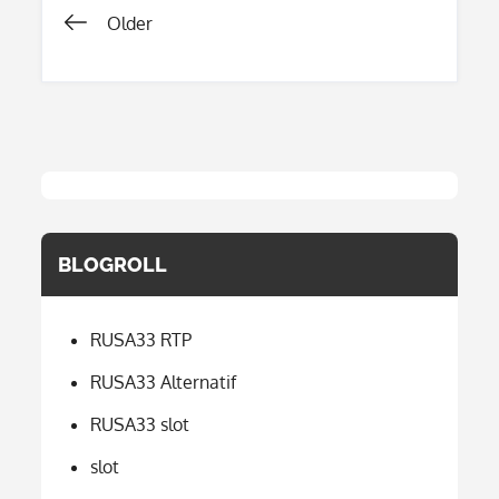
Posts
Older
navigation
BLOGROLL
RUSA33 RTP
RUSA33 Alternatif
RUSA33 slot
slot