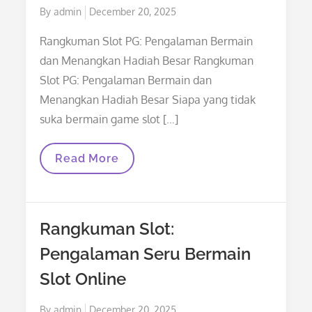
Posted
By
admin
December 20, 2025
on
Rangkuman Slot PG: Pengalaman Bermain
dan Menangkan Hadiah Besar Rangkuman
Slot PG: Pengalaman Bermain dan
Menangkan Hadiah Besar Siapa yang tidak
suka bermain game slot […]
Rangkuman
Read More
Slot
PG:
Pengalaman
Bermain
Dan
Rangkuman Slot:
Menangkan
Hadiah
Pengalaman Seru Bermain
Besar
Slot Online
Posted
By
admin
December 20, 2025