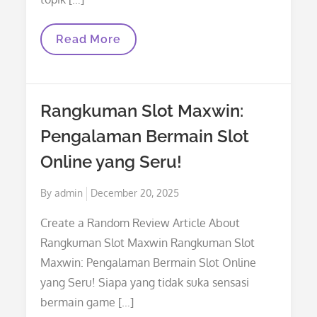
Rangkuman
Read More
Slot
GG:
Review
Random
Rangkuman Slot Maxwin:
Pengalaman Bermain Slot
Online yang Seru!
Posted
By
admin
December 20, 2025
on
Create a Random Review Article About
Rangkuman Slot Maxwin Rangkuman Slot
Maxwin: Pengalaman Bermain Slot Online
yang Seru! Siapa yang tidak suka sensasi
bermain game […]