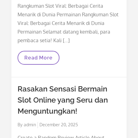
on
Rangkuman Slot Viral: Berbagai Cerita
Menarik di Dunia Permainan Rangkuman Slot
Viral: Berbagai Cerita Menarik di Dunia
Permainan Selamat datang kembali, para
pembaca setia! Kali […]
Rangkuman
Read More
Slot
Viral:
Berbagai
Cerita
Menarik
Rasakan Sensasi Bermain
Di
Dunia
Slot Online yang Seru dan
Permainan
Menguntungkan!
Posted
By
admin
December 20, 2025
on
Create a Random Review Article About