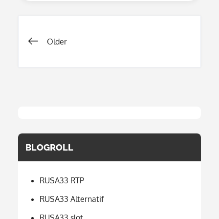
Judi
Online
Terbaik
Posts
Older
navigation
BLOGROLL
RUSA33 RTP
RUSA33 Alternatif
RUSA33 slot