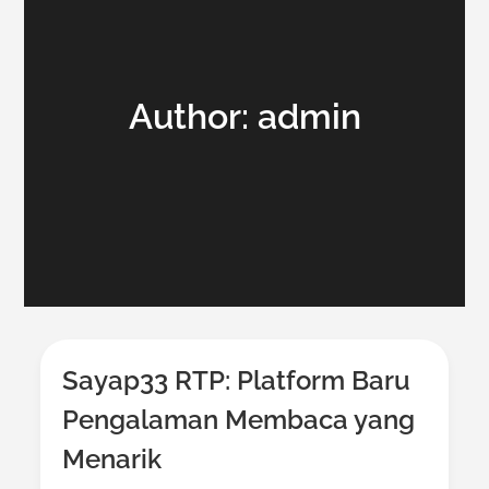
Author:
admin
Sayap33 RTP: Platform Baru
Pengalaman Membaca yang
Menarik