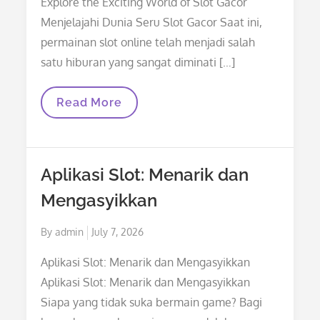
Explore the Exciting World of Slot Gacor
Menjelajahi Dunia Seru Slot Gacor Saat ini,
permainan slot online telah menjadi salah
satu hiburan yang sangat diminati […]
Menjelajahi
Read More
Dunia
Seru
Slot
Gacor
Aplikasi Slot: Menarik dan
Mengasyikkan
Posted
By
admin
July 7, 2026
on
Aplikasi Slot: Menarik dan Mengasyikkan
Aplikasi Slot: Menarik dan Mengasyikkan
Siapa yang tidak suka bermain game? Bagi