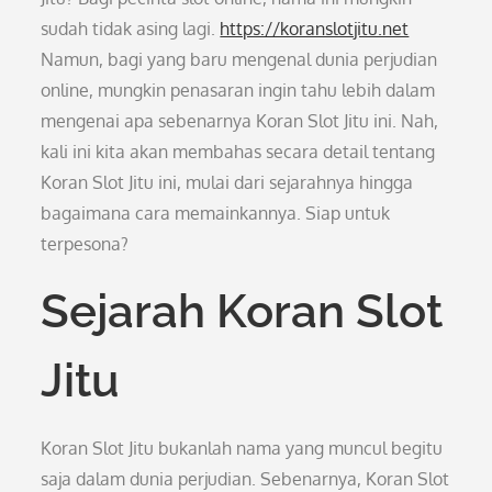
sudah tidak asing lagi.
https://koranslotjitu.net
Namun, bagi yang baru mengenal dunia perjudian
online, mungkin penasaran ingin tahu lebih dalam
mengenai apa sebenarnya Koran Slot Jitu ini. Nah,
kali ini kita akan membahas secara detail tentang
Koran Slot Jitu ini, mulai dari sejarahnya hingga
bagaimana cara memainkannya. Siap untuk
terpesona?
Sejarah Koran Slot
Jitu
Koran Slot Jitu bukanlah nama yang muncul begitu
saja dalam dunia perjudian. Sebenarnya, Koran Slot