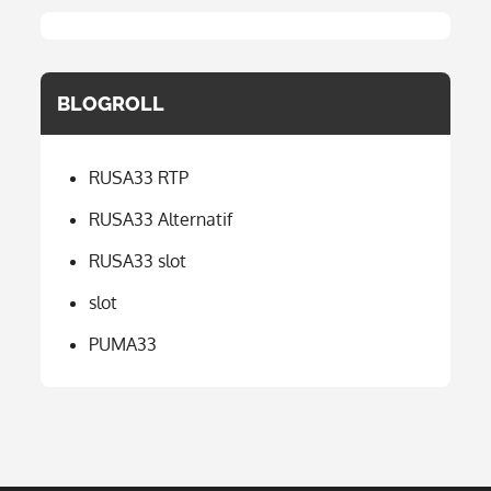
BLOGROLL
RUSA33 RTP
RUSA33 Alternatif
RUSA33 slot
slot
PUMA33