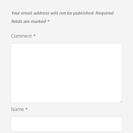
Your email address will not be published.
Required
fields are marked
*
Comment
*
Name
*