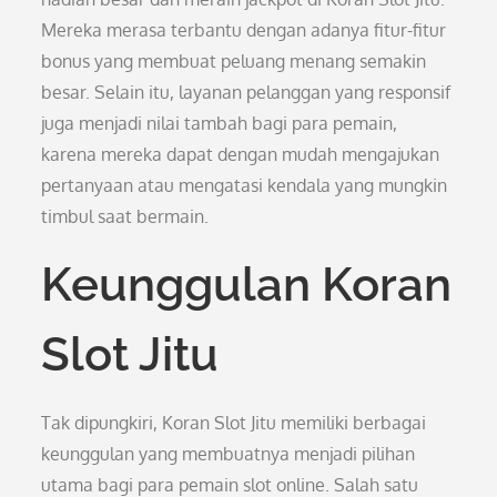
Mereka merasa terbantu dengan adanya fitur-fitur
bonus yang membuat peluang menang semakin
besar. Selain itu, layanan pelanggan yang responsif
juga menjadi nilai tambah bagi para pemain,
karena mereka dapat dengan mudah mengajukan
pertanyaan atau mengatasi kendala yang mungkin
timbul saat bermain.
Keunggulan Koran
Slot Jitu
Tak dipungkiri, Koran Slot Jitu memiliki berbagai
keunggulan yang membuatnya menjadi pilihan
utama bagi para pemain slot online. Salah satu