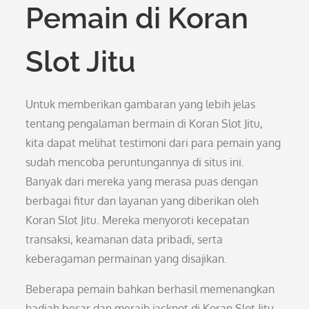
Pemain di Koran
Slot Jitu
Untuk memberikan gambaran yang lebih jelas
tentang pengalaman bermain di Koran Slot Jitu,
kita dapat melihat testimoni dari para pemain yang
sudah mencoba peruntungannya di situs ini.
Banyak dari mereka yang merasa puas dengan
berbagai fitur dan layanan yang diberikan oleh
Koran Slot Jitu. Mereka menyoroti kecepatan
transaksi, keamanan data pribadi, serta
keberagaman permainan yang disajikan.
Beberapa pemain bahkan berhasil memenangkan
hadiah besar dan meraih jackpot di Koran Slot Jitu.