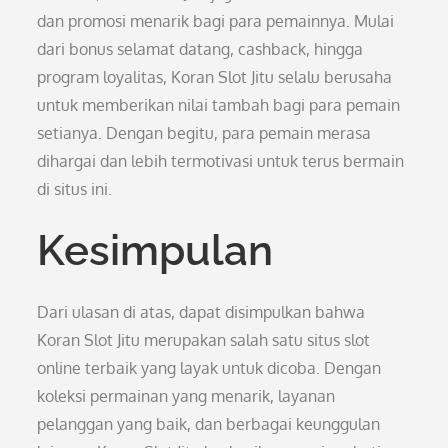
dan promosi menarik bagi para pemainnya. Mulai
dari bonus selamat datang, cashback, hingga
program loyalitas, Koran Slot Jitu selalu berusaha
untuk memberikan nilai tambah bagi para pemain
setianya. Dengan begitu, para pemain merasa
dihargai dan lebih termotivasi untuk terus bermain
di situs ini.
Kesimpulan
Dari ulasan di atas, dapat disimpulkan bahwa
Koran Slot Jitu merupakan salah satu situs slot
online terbaik yang layak untuk dicoba. Dengan
koleksi permainan yang menarik, layanan
pelanggan yang baik, dan berbagai keunggulan