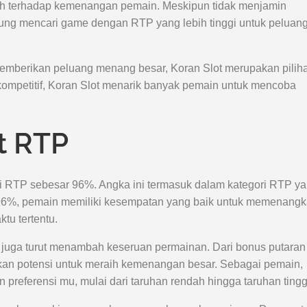
ruh terhadap kemenangan pemain. Meskipun tidak menjamin
ung mencari game dengan RTP yang lebih tinggi untuk peluan
memberikan peluang menang besar, Koran Slot merupakan pilih
ompetitif, Koran Slot menarik banyak pemain untuk mencoba
t RTP
ki RTP sebesar 96%. Angka ini termasuk dalam kategori RTP y
P 96%, pemain memiliki kesempatan yang baik untuk memenang
tu tertentu.
ot juga turut menambah keseruan permainan. Dari bonus putaran
rikan potensi untuk meraih kemenangan besar. Sebagai pemain,
preferensi mu, mulai dari taruhan rendah hingga taruhan tingg