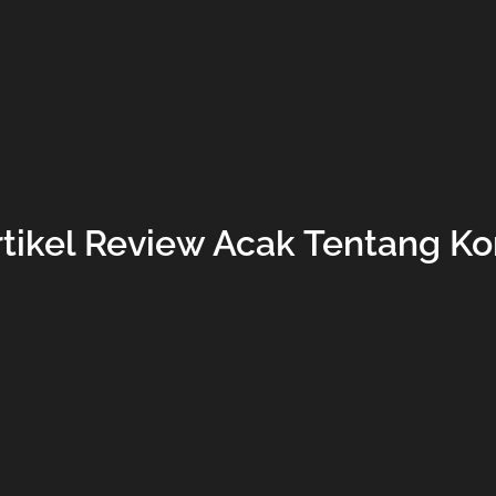
ikel Review Acak Tentang Ko