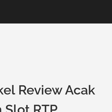
kel Review Acak
 Slot RTP