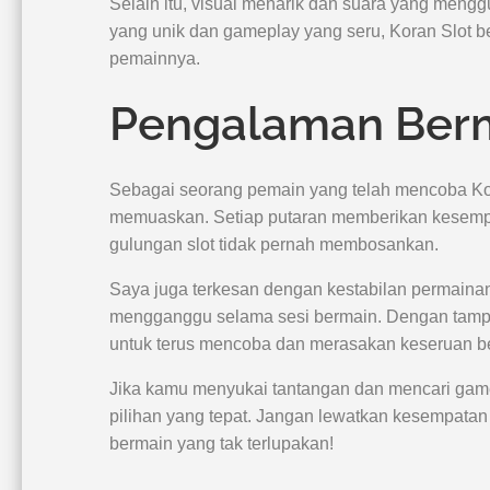
Selain itu, visual menarik dan suara yang me
yang unik dan gameplay yang seru, Koran Slot 
pemainnya.
Pengalaman Berm
Sebagai seorang pemain yang telah mencoba Ko
memuaskan. Setiap putaran memberikan kesemp
gulungan slot tidak pernah membosankan.
Saya juga terkesan dengan kestabilan permainan
mengganggu selama sesi bermain. Dengan tamp
untuk terus mencoba dan merasakan keseruan ber
Jika kamu menyukai tantangan dan mencari gam
pilihan yang tepat. Jangan lewatkan kesempat
bermain yang tak terlupakan!