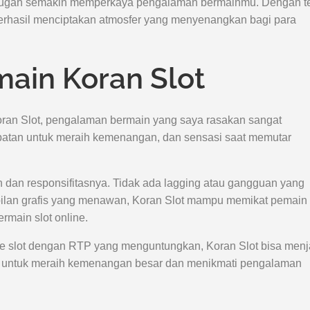
nggugah semakin memperkaya pengalaman bermainmu. Dengan 
berhasil menciptakan atmosfer yang menyenangkan bagi para
ain Koran Slot
ran Slot, pengalaman bermain yang saya rasakan sangat
atan untuk meraih kemenangan, dan sensasi saat memutar
 dan responsifitasnya. Tidak ada lagging atau gangguan yang
ilan grafis yang menawan, Koran Slot mampu memikat pemain
main slot online.
e slot dengan RTP yang menguntungkan, Koran Slot bisa menj
an untuk meraih kemenangan besar dan menikmati pengalaman