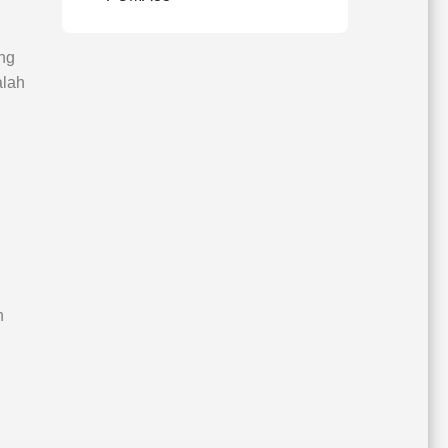
ang
alah
h