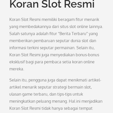
Koran Slot Resmi
Koran Slot Resmi memiliki beragam fitur menarik
yang membedakannya dari situs slot online lainnya.
Salah satunya adalah fitur “Berita Terbaru” yang
memberikan pembaruan seputar dunia slot dan
informasi terkini seputar permainan. Selain itu,
Koran Slot Resmi juga menyediakan bonus-bonus
eksklusif bagi para pembaca setia koran online
mereka.
Selain itu, pengguna juga dapat menikmati artikel-
artikel menarik seputar strategi bermain slot,
ulasan game terbaru, dan tips-tips untuk
meningkatkan peluang menang. Hal ini menjadikan
Koran Slot Resmi tidak hanya sebagai tempat