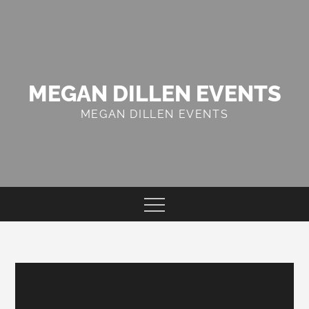
Skip
to
content
MEGAN DILLEN EVENTS
MEGAN DILLEN EVENTS