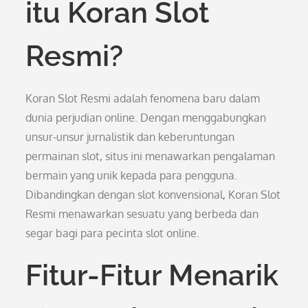
itu Koran Slot
Resmi?
Koran Slot Resmi adalah fenomena baru dalam
dunia perjudian online. Dengan menggabungkan
unsur-unsur jurnalistik dan keberuntungan
permainan slot, situs ini menawarkan pengalaman
bermain yang unik kepada para pengguna.
Dibandingkan dengan slot konvensional, Koran Slot
Resmi menawarkan sesuatu yang berbeda dan
segar bagi para pecinta slot online.
Fitur-Fitur Menarik