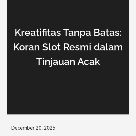
Kreatifitas Tanpa Batas:
Koran Slot Resmi dalam
Tinjauan Acak
Posted
December 20, 2025