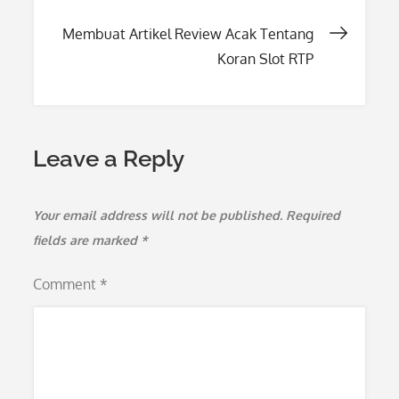
navigation
Membuat Artikel Review Acak Tentang
Koran Slot RTP
Leave a Reply
Your email address will not be published.
Required
fields are marked
*
Comment
*