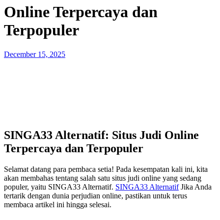
Online Terpercaya dan
Terpopuler
Posted
December 15, 2025
on
SINGA33 Alternatif: Situs Judi Online
Terpercaya dan Terpopuler
Selamat datang para pembaca setia! Pada kesempatan kali ini, kita
akan membahas tentang salah satu situs judi online yang sedang
populer, yaitu SINGA33 Alternatif.
SINGA33 Alternatif
Jika Anda
tertarik dengan dunia perjudian online, pastikan untuk terus
membaca artikel ini hingga selesai.