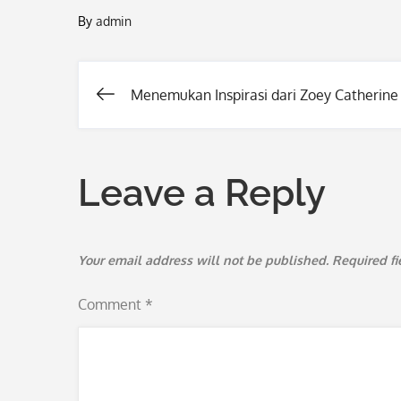
By
admin
Menemukan Inspirasi dari Zoey Catherine
Post
navigation
Leave a Reply
Your email address will not be published.
Required f
Comment
*