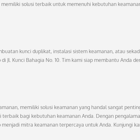
i memiliki solusi terbaik untuk memenuhi kebutuhan keamana
buatan kunci duplikat, instalasi sistem keamanan, atau sekad
 di Jl. Kunci Bahagia No. 10. Tim kami siap membantu Anda d
amanan, memiliki solusi keamanan yang handal sangat pentin
si terbaik bagi kebutuhan keamanan Anda. Dengan pengalama
iap menjadi mitra keamanan terpercaya untuk Anda. Kunjungi k