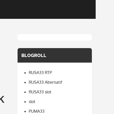
BLOGROLL
RUSA33 RTP
RUSA33 Alternatif
RUSA33 slot
k
slot
PUMA33