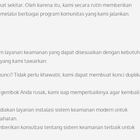
t sekitar. Oleh karena itu, kami secara rutin memberikan
 melalui berbagai program komunitas yang kami jalankan.
am layanan keamanan yang dapat disesuaikan dengan kebutu
 yang kami tawarkan:
kunci? Tidak perlu khawatir, kami dapat membuat kunci duplik
au gembok Anda rusak, kami siap memperbaikinya agar kembali
diakan layanan instalasi sistem keamanan modern untuk
jahatan.
emberikan konsultasi tentang sistem keamanan terbaik untuk