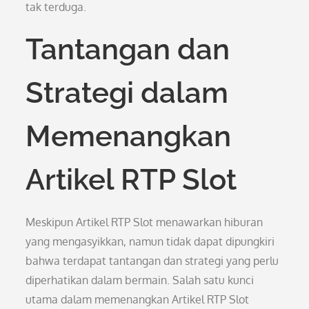
tak terduga.
Tantangan dan
Strategi dalam
Memenangkan
Artikel RTP Slot
Meskipun Artikel RTP Slot menawarkan hiburan
yang mengasyikkan, namun tidak dapat dipungkiri
bahwa terdapat tantangan dan strategi yang perlu
diperhatikan dalam bermain. Salah satu kunci
utama dalam memenangkan Artikel RTP Slot