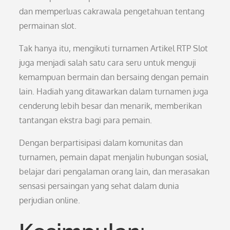
dan memperluas cakrawala pengetahuan tentang
permainan slot.
Tak hanya itu, mengikuti turnamen Artikel RTP Slot
juga menjadi salah satu cara seru untuk menguji
kemampuan bermain dan bersaing dengan pemain
lain. Hadiah yang ditawarkan dalam turnamen juga
cenderung lebih besar dan menarik, memberikan
tantangan ekstra bagi para pemain.
Dengan berpartisipasi dalam komunitas dan
turnamen, pemain dapat menjalin hubungan sosial,
belajar dari pengalaman orang lain, dan merasakan
sensasi persaingan yang sehat dalam dunia
perjudian online.