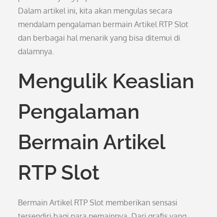
Dalam artikel ini, kita akan mengulas secara
mendalam pengalaman bermain Artikel RTP Slot
dan berbagai hal menarik yang bisa ditemui di
dalamnya.
Mengulik Keaslian
Pengalaman
Bermain Artikel
RTP Slot
Bermain Artikel RTP Slot memberikan sensasi
tersendiri bagi para pemainnya. Dari grafis yang