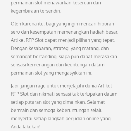
permainan slot menawarkan keseruan dan
kegembiraan tersendiri.
Oleh karena itu, bagi yang ingin mencari hiburan
seru dan kesempatan memenangkan hadiah besar,
Artikel RTP Slot dapat menjadi pilihan yang tepat.
Dengan kesabaran, strategi yang matang, dan
semangat bertanding, siapa pun dapat merasakan
sensasi kemenangan dan keuntungan dalam
permainan slot yang mengasyikkan ini.
Jadi, jangan ragu untuk menjelajahi dunia Artikel
RTP Slot dan nikmati sensasi tak terlupakan dalam
setiap putaran slot yang dimainkan. Selamat
bermain dan semoga keberuntungan selalu
menyertai setiap langkah perjudian online yang
Anda lakukan!