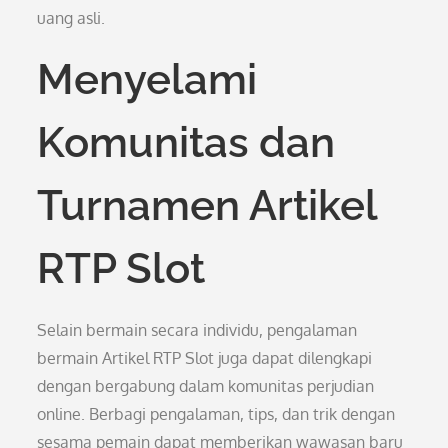
uang asli.
Menyelami
Komunitas dan
Turnamen Artikel
RTP Slot
Selain bermain secara individu, pengalaman
bermain Artikel RTP Slot juga dapat dilengkapi
dengan bergabung dalam komunitas perjudian
online. Berbagi pengalaman, tips, dan trik dengan
sesama pemain dapat memberikan wawasan baru