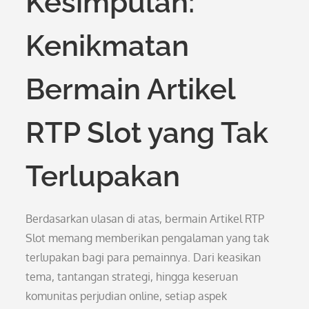
Kesimpulan:
Kenikmatan
Bermain Artikel
RTP Slot yang Tak
Terlupakan
Berdasarkan ulasan di atas, bermain Artikel RTP
Slot memang memberikan pengalaman yang tak
terlupakan bagi para pemainnya. Dari keasikan
tema, tantangan strategi, hingga keseruan
komunitas perjudian online, setiap aspek