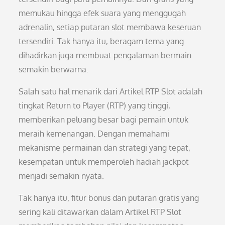
memukau hingga efek suara yang menggugah
adrenalin, setiap putaran slot membawa keseruan
tersendiri. Tak hanya itu, beragam tema yang
dihadirkan juga membuat pengalaman bermain
semakin berwarna.
Salah satu hal menarik dari Artikel RTP Slot adalah
tingkat Return to Player (RTP) yang tinggi,
memberikan peluang besar bagi pemain untuk
meraih kemenangan. Dengan memahami
mekanisme permainan dan strategi yang tepat,
kesempatan untuk memperoleh hadiah jackpot
menjadi semakin nyata.
Tak hanya itu, fitur bonus dan putaran gratis yang
sering kali ditawarkan dalam Artikel RTP Slot