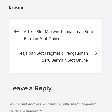
By
admin
Post
Artikel Slot Maxwin: Pengalaman Seru
Bermain Slot Online
navigation
Keajaiban Slot Pragmatic: Pengalaman
Seru Bermain Slot Online
Leave a Reply
Your email address will not be published.
Required
fields are marked
*