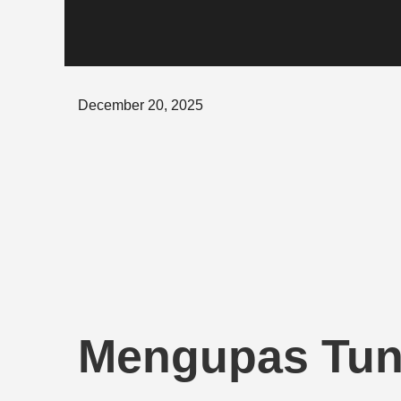
Posted
December 20, 2025
on
Mengupas Tunt