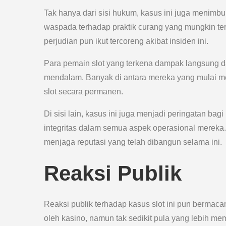
Tak hanya dari sisi hukum, kasus ini juga menimbu
waspada terhadap praktik curang yang mungkin terj
perjudian pun ikut tercoreng akibat insiden ini.
Para pemain slot yang terkena dampak langsung d
mendalam. Banyak di antara mereka yang mulai me
slot secara permanen.
Di sisi lain, kasus ini juga menjadi peringatan bag
integritas dalam semua aspek operasional mereka.
menjaga reputasi yang telah dibangun selama ini.
Reaksi Publik
Reaksi publik terhadap kasus slot ini pun berma
oleh kasino, namun tak sedikit pula yang lebih me