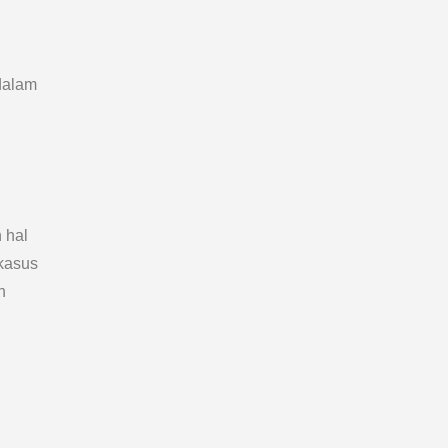
dalam
 hal
 kasus
n