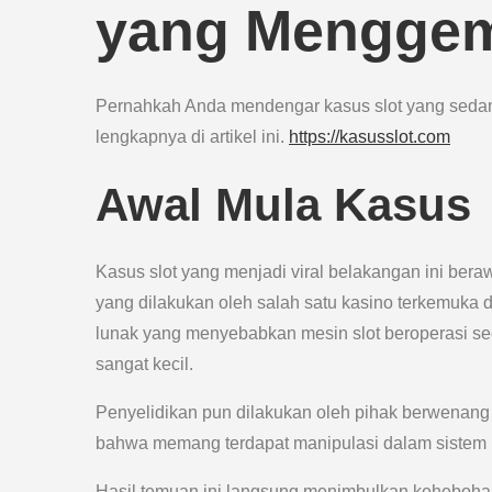
yang Mengge
Pernahkah Anda mendengar kasus slot yang sedang
lengkapnya di artikel ini.
https://kasusslot.com
Awal Mula Kasus
Kasus slot yang menjadi viral belakangan ini ber
yang dilakukan oleh salah satu kasino terkemuka 
lunak yang menyebabkan mesin slot beroperasi se
sangat kecil.
Penyelidikan pun dilakukan oleh pihak berwenang s
bahwa memang terdapat manipulasi dalam sistem pe
Hasil temuan ini langsung menimbulkan kehebohan