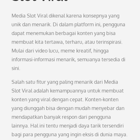
Media Slot Viral dikenal karena konsepnya yang
unik dan menarik. Di dalam platform ini, pengguna
dapat menemukan berbagai konten yang bisa
membuat kita tertawa, terharu, atau terinspirasi.
Mulai dari video lucu, meme kreatif, hingga
informasi-informasi menarik, semuanya tersedia di
sini.
Salah satu fitur yang paling menarik dari Media
Slot Viral adalah kemampuannya untuk membuat
konten yang viral dengan cepat. Konten-konten
yang diunggah bisa dengan mudah menyebar dan
mendapatkan banyak respon dari pengguna
lainnya. Hal ini tentu menjadi daya tarik tersendiri
bagi para pengguna yang ingin eksis di dunia maya.