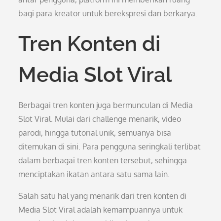
bagi para kreator untuk berekspresi dan berkarya.
Tren Konten di
Media Slot Viral
Berbagai tren konten juga bermunculan di Media
Slot Viral. Mulai dari challenge menarik, video
parodi, hingga tutorial unik, semuanya bisa
ditemukan di sini. Para pengguna seringkali terlibat
dalam berbagai tren konten tersebut, sehingga
menciptakan ikatan antara satu sama lain.
Salah satu hal yang menarik dari tren konten di
Media Slot Viral adalah kemampuannya untuk