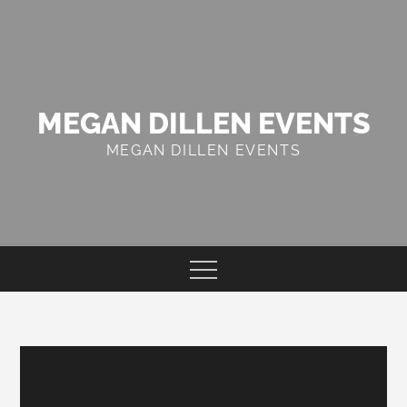
Skip
to
content
MEGAN DILLEN EVENTS
MEGAN DILLEN EVENTS