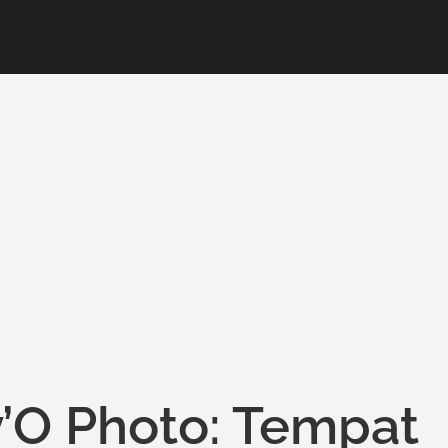
y’O Photo: Tempat