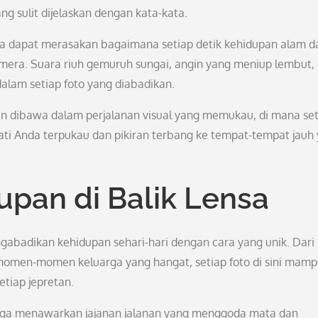
 sulit dijelaskan dengan kata-kata.
Anda dapat merasakan bagaimana setiap detik kehidupan alam d
mera. Suara riuh gemuruh sungai, angin yang meniup lembut,
alam setiap foto yang diabadikan.
an dibawa dalam perjalanan visual yang memukau, di mana se
ti Anda terpukau dan pikiran terbang ke tempat-tempat jauh
pan di Balik Lensa
gabadikan kehidupan sehari-hari dengan cara yang unik. Dari
 momen-momen keluarga yang hangat, setiap foto di sini mam
tiap jepretan.
o juga menawarkan jajanan jalanan yang menggoda mata dan