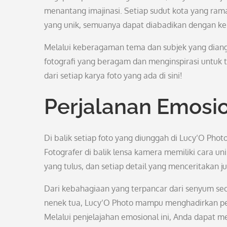
menantang imajinasi. Setiap sudut kota yang rama
yang unik, semuanya dapat diabadikan dengan ke
Melalui keberagaman tema dan subjek yang dian
fotografi yang beragam dan menginspirasi untuk 
dari setiap karya foto yang ada di sini!
Perjalanan Emosion
Di balik setiap foto yang diunggah di Lucy’O Phot
Fotografer di balik lensa kamera memiliki cara u
yang tulus, dan setiap detail yang menceritakan j
Dari kebahagiaan yang terpancar dari senyum seor
nenek tua, Lucy’O Photo mampu menghadirkan pe
Melalui penjelajahan emosional ini, Anda dapat m