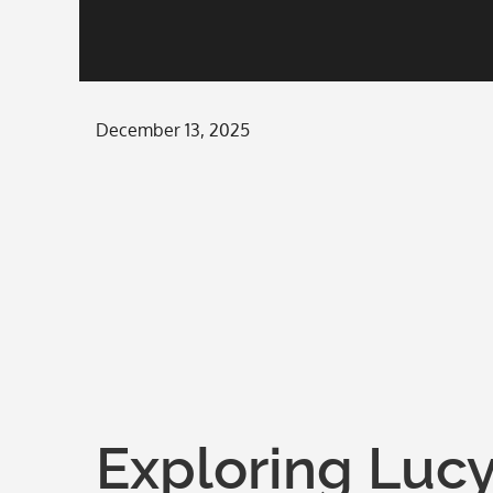
Posted
December 13, 2025
on
Exploring Luc