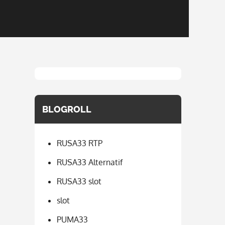
BLOGROLL
RUSA33 RTP
RUSA33 Alternatif
RUSA33 slot
slot
PUMA33