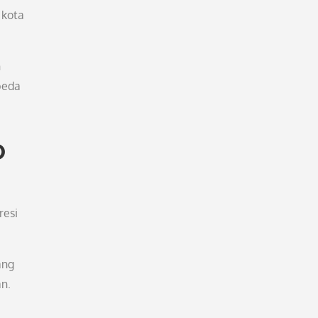
 kota
n
beda
o
resi
ang
n.