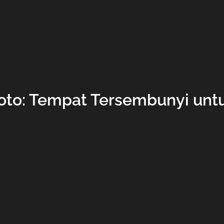
oto: Tempat Tersembunyi untu