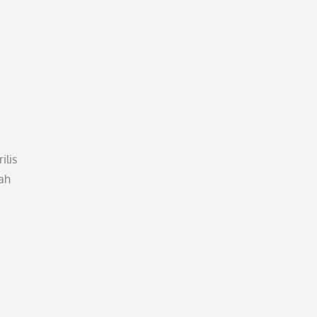
ilis
ah