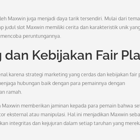
h Maxwin juga menjadi daya tarik tersendiri. Mulai dari tema
p judul slot Maxwin memiliki cerita dan karakteristik unik yan
k mencoba peruntungannya.
 dan Kebijakan Fair Pl
nal karena strategi marketing yang cerdas dan kebijakan fair 
 menjaga hubungan baik dengan para pemainnya dengan
dan ramah.
 oleh Maxwin memberikan jaminan kepada para pemain bahwa se
tor eksternal atau manipulasi. Hal ini menjadikan Maxwin seb
an integritas dan kejujuran dalam setiap taruhan yang merek