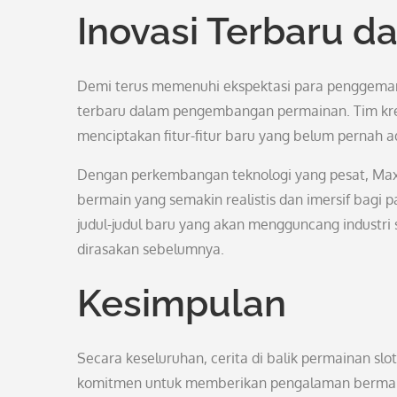
Inovasi Terbaru 
Demi terus memenuhi ekspektasi para penggemar 
terbaru dalam pengembangan permainan. Tim kre
menciptakan fitur-fitur baru yang belum pernah 
Dengan perkembangan teknologi yang pesat, Max
bermain yang semakin realistis dan imersif bagi
judul-judul baru yang akan mengguncang industri
dirasakan sebelumnya.
Kesimpulan
Secara keseluruhan, cerita di balik permainan sl
komitmen untuk memberikan pengalaman bermain 