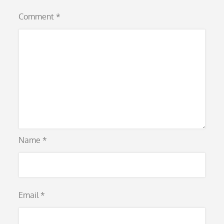
Comment
*
Name
*
Email
*