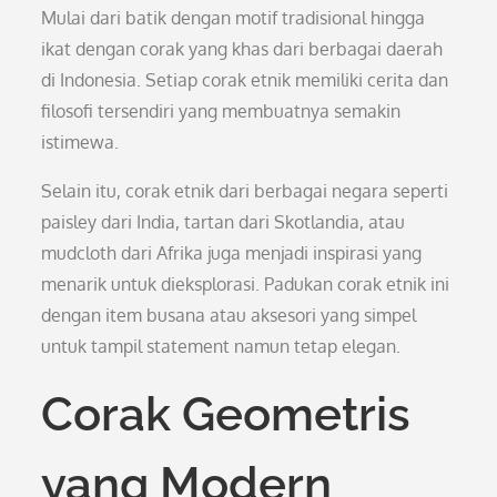
Mulai dari batik dengan motif tradisional hingga
ikat dengan corak yang khas dari berbagai daerah
di Indonesia. Setiap corak etnik memiliki cerita dan
filosofi tersendiri yang membuatnya semakin
istimewa.
Selain itu, corak etnik dari berbagai negara seperti
paisley dari India, tartan dari Skotlandia, atau
mudcloth dari Afrika juga menjadi inspirasi yang
menarik untuk dieksplorasi. Padukan corak etnik ini
dengan item busana atau aksesori yang simpel
untuk tampil statement namun tetap elegan.
Corak Geometris
yang Modern