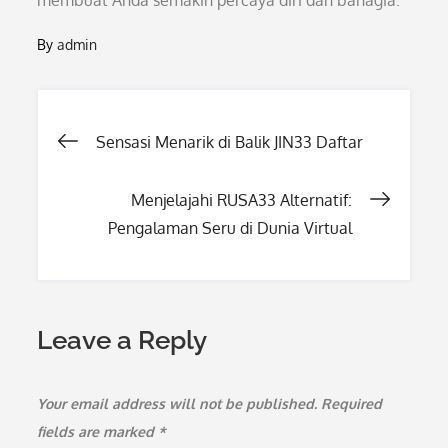
membuat Anda semakin percaya diri dan bahagia.
By
admin
Post
Sensasi Menarik di Balik JIN33 Daftar
navigation
Menjelajahi RUSA33 Alternatif:
Pengalaman Seru di Dunia Virtual
Leave a Reply
Your email address will not be published.
Required
fields are marked
*