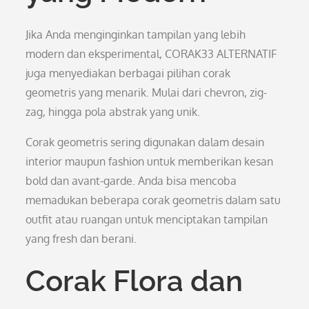
Jika Anda menginginkan tampilan yang lebih
modern dan eksperimental, CORAK33 ALTERNATIF
juga menyediakan berbagai pilihan corak
geometris yang menarik. Mulai dari chevron, zig-
zag, hingga pola abstrak yang unik.
Corak geometris sering digunakan dalam desain
interior maupun fashion untuk memberikan kesan
bold dan avant-garde. Anda bisa mencoba
memadukan beberapa corak geometris dalam satu
outfit atau ruangan untuk menciptakan tampilan
yang fresh dan berani.
Corak Flora dan