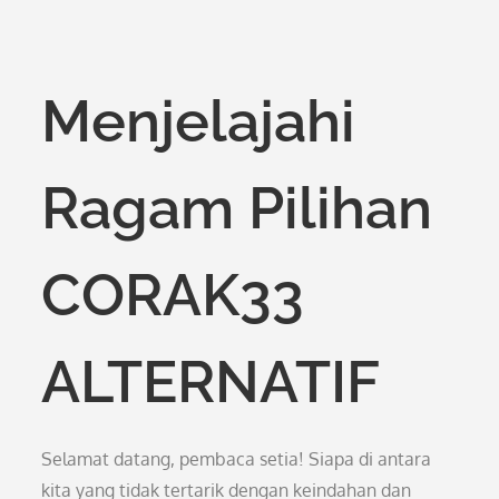
Menjelajahi
Ragam Pilihan
CORAK33
ALTERNATIF
Selamat datang, pembaca setia! Siapa di antara
kita yang tidak tertarik dengan keindahan dan